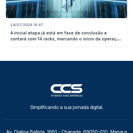
24/07/2026 14:47
A inicial etapa já está em fase de conclusão e
contará com 14 racks, marcando o início da operação
do inédito ambiente de alta disponibilidade
Simplificando a sua jornada digital.
Av. Djalma Batista, 1661 - Chapada, 69050-010. Manaus