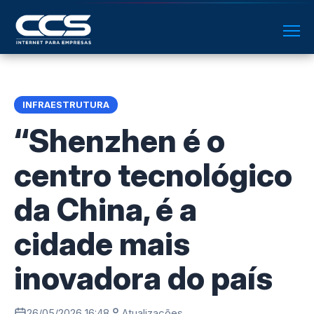
INFRAESTRUTURA
“Shenzhen é o
centro tecnológico
da China, é a
cidade mais
inovadora do país
26/05/2026 16:48
Atualizações