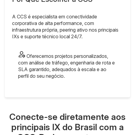
A CCS é especialista em conectividade
corporativa de alta performance, com
infraestrutura própria, peering ativo nos principais
IXs e suporte técnico local 24/7.
Oferecemos projetos personalizados,
com análise de tráfego, engenharia de rota e
SLA garantido, adequados à escala e ao
perfil do seu negócio.
Conecte-se diretamente aos
principais IX do Brasil com a