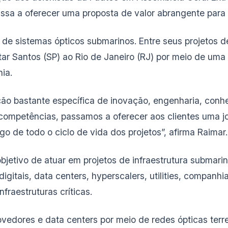
sa a oferecer uma proposta de valor abrangente para 
 de sistemas ópticos submarinos. Entre seus projetos 
tar Santos (SP) ao Rio de Janeiro (RJ) por meio de um
ia.
ão bastante específica de inovação, engenharia, con
 competências, passamos a oferecer aos clientes uma 
go de todo o ciclo de vida dos projetos”, afirma Raimar.
jetivo de atuar em projetos de infraestrutura submari
gitais, data centers, hyperscalers, utilities, companhi
fraestruturas críticas.
vedores e data centers por meio de redes ópticas terr