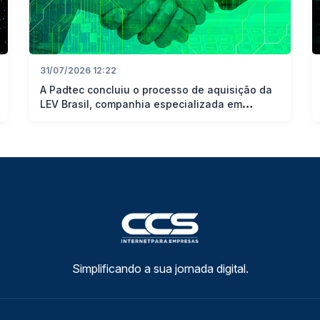
31/07/2026 12:22
A Padtec concluiu o processo de aquisição da
LEV Brasil, companhia especializada em
geociências aplicadas, engenharia marinha
Simplificando a sua jornada digital.