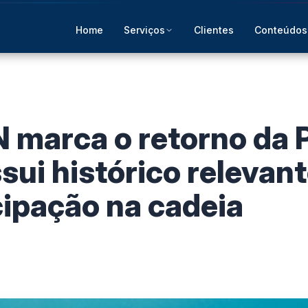
Home
Serviços
Clientes
Conteúdos
 marca o retorno da 
sui histórico relevan
cipação na cadeia