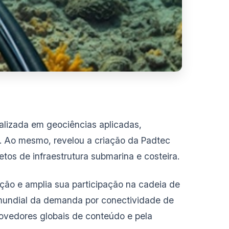
ializada em geociências aplicadas,
l. Ao mesmo, revelou a criação da Padtec
os de infraestrutura submarina e costeira.
ação e amplia sua participação na cadeia de
o mundial da demanda por conectividade de
ovedores globais de conteúdo e pela