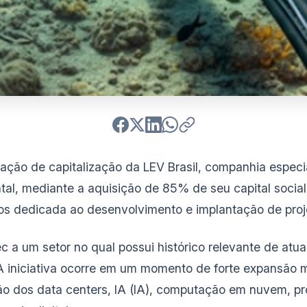
ração de capitalização da LEV Brasil, companhia espec
tal, mediante a aquisição de 85% de seu capital socia
s dedicada ao desenvolvimento e implantação de projet
 a um setor no qual possui histórico relevante de atu
al. A iniciativa ocorre em um momento de forte expansã
ão dos data centers, IA (IA), computação em nuvem, pr