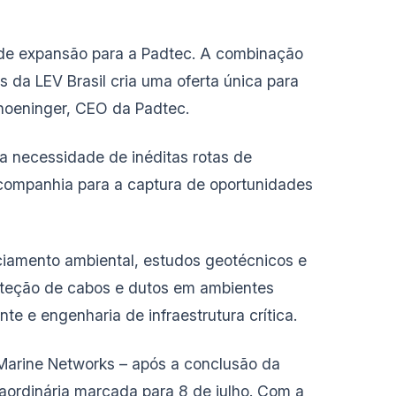
 de expansão para a Padtec. A combinação
da LEV Brasil cria uma oferta única para
choeninger, CEO da Padtec.
a necessidade de inéditas rotas de
 companhia para a captura de oportunidades
nciamento ambiental, estudos geotécnicos e
roteção de cabos e dutos em ambientes
e e engenharia de infraestrutura crítica.
 Marine Networks – após a conclusão da
aordinária marcada para 8 de julho. Com a