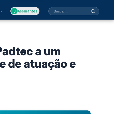
Assinantes
Padtec a um
te de atuação e