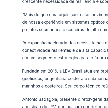
crescente necessidade de resiliência e sober
“Mais do que uma aquisição, esse movimen
de nossa experiência em sistemas ópticos d
projetos submarinos e costeiros de alta co
“A expansão acelerada dos ecossistemas de
conectividade resilientes e de alta capaci
em um segmento estratégico para o futuro d
Fundada em 2016, a LEV Brasil atua em proj
geofísicos, engenharia costeira e submarin
marinhos e costeiros. Seu corpo técnico reú
Antonio Badagola, presente diretor-geral d
aquisição da LEV, que passará por delibera