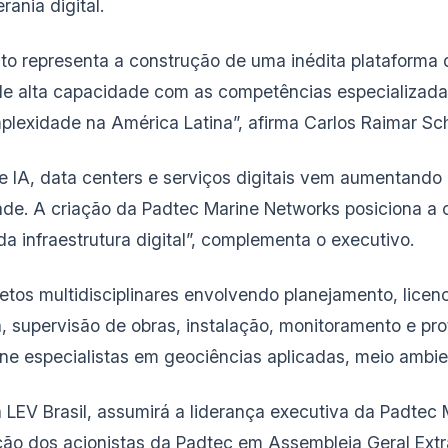
ania digital.
to representa a construção de uma inédita plataforma
e alta capacidade com as competências especializadas 
mplexidade na América Latina”, afirma Carlos Raimar S
 IA, data centers e serviços digitais vem aumentando 
dade. A criação da Padtec Marine Networks posiciona a
a infraestrutura digital”, complementa o executivo.
etos multidisciplinares envolvendo planejamento, lice
a, supervisão de obras, instalação, monitoramento e p
ne especialistas em geociências aplicadas, meio ambient
a LEV Brasil, assumirá a liderança executiva da Padtec
ção dos acionistas da Padtec em Assembleia Geral Extr