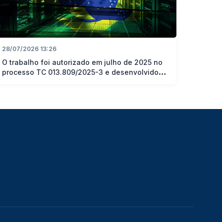
28/07/2026 13:26
O trabalho foi autorizado em julho de 2025 no
processo TC 013.809/2025-3 e desenvolvido
no TC 015.680/2025-8