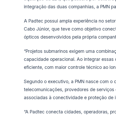
integração das duas companhias, a PMN pas
A Padtec possui ampla experiência no setor
Cabo Júnior, que teve como objetivo conec
ópticos desenvolvidos pela própria companh
“Projetos submarinos exigem uma combinaç
capacidade operacional. Ao integrar essas
eficiente, com maior controle técnico ao lon
Segundo o executivo, a PMN nasce com o ob
telecomunicações, provedores de serviços di
associadas à conectividade e proteção de in
“A Padtec conecta cidades, operadoras, pro