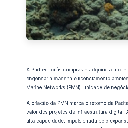
A Padtec foi às compras e adquiriu a a ope
engenharia marinha e licenciamento ambien
Marine Networks (PMN), unidade de negócio
A criação da PMN marca o retorno da Padtec
valor dos projetos de infraestrutura digit
alta capacidade, impulsionada pelo expans