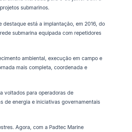
projetos submarinos.
de destaque está a implantação, em 2016, do
a rede submarina equipada com repetidores
hecimento ambiental, execução em campo e
jornada mais completa, coordenada e
na voltados para operadoras de
as de energia e iniciativas governamentais
estres. Agora, com a Padtec Marine